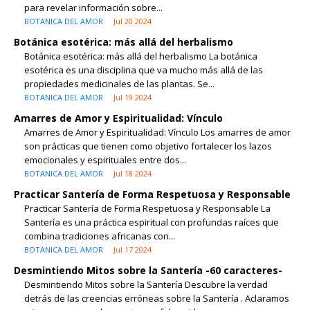
para revelar información sobre...
BOTANICA DEL AMOR
Jul 20 2024
Botánica esotérica: más allá del herbalismo
Botánica esotérica: más allá del herbalismo La botánica
esotérica es una disciplina que va mucho más allá de las
propiedades medicinales de las plantas. Se...
BOTANICA DEL AMOR
Jul 19 2024
Amarres de Amor y Espiritualidad: Vínculo
Amarres de Amor y Espiritualidad: Vínculo Los amarres de amor
son prácticas que tienen como objetivo fortalecer los lazos
emocionales y espirituales entre dos...
BOTANICA DEL AMOR
Jul 18 2024
Practicar Santería de Forma Respetuosa y Responsable
Practicar Santería de Forma Respetuosa y Responsable La
Santería es una práctica espiritual con profundas raíces que
combina tradiciones africanas con...
BOTANICA DEL AMOR
Jul 17 2024
Desmintiendo Mitos sobre la Santería -60 caracteres-
Desmintiendo Mitos sobre la Santería Descubre la verdad
detrás de las creencias erróneas sobre la Santería . Aclaramos