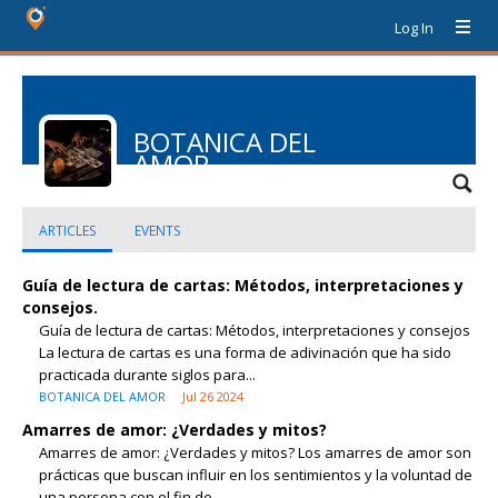
Log In
BOTANICA DEL
AMOR
ARTICLES
EVENTS
Guía de lectura de cartas: Métodos, interpretaciones y
consejos.
Guía de lectura de cartas: Métodos, interpretaciones y consejos
La lectura de cartas es una forma de adivinación que ha sido
practicada durante siglos para...
BOTANICA DEL AMOR
Jul 26 2024
Amarres de amor: ¿Verdades y mitos?
Amarres de amor: ¿Verdades y mitos? Los amarres de amor son
prácticas que buscan influir en los sentimientos y la voluntad de
una persona con el fin de...