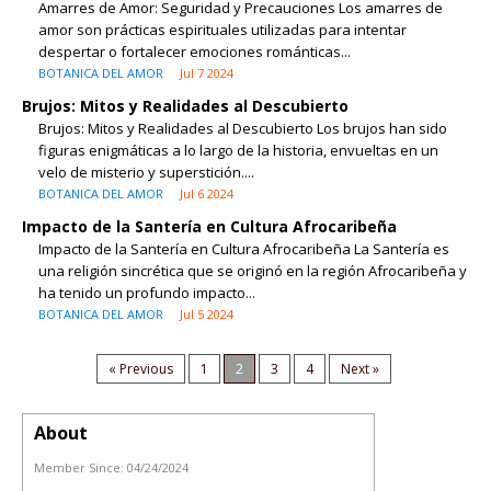
Amarres de Amor: Seguridad y Precauciones Los amarres de
amor son prácticas espirituales utilizadas para intentar
despertar o fortalecer emociones románticas...
BOTANICA DEL AMOR
Jul 7 2024
Brujos: Mitos y Realidades al Descubierto
Brujos: Mitos y Realidades al Descubierto Los brujos han sido
figuras enigmáticas a lo largo de la historia, envueltas en un
velo de misterio y superstición....
BOTANICA DEL AMOR
Jul 6 2024
Impacto de la Santería en Cultura Afrocaribeña
Impacto de la Santería en Cultura Afrocaribeña La Santería es
una religión sincrética que se originó en la región Afrocaribeña y
ha tenido un profundo impacto...
BOTANICA DEL AMOR
Jul 5 2024
« Previous
1
2
3
4
Next »
About
Member Since:
04/24/2024