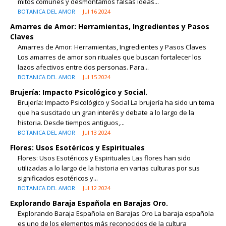
mitos comunes y desmontamos falsas ideas...
BOTANICA DEL AMOR
Jul 16 2024
Amarres de Amor: Herramientas, Ingredientes y Pasos
Claves
Amarres de Amor: Herramientas, Ingredientes y Pasos Claves
Los amarres de amor son rituales que buscan fortalecer los
lazos afectivos entre dos personas. Para...
BOTANICA DEL AMOR
Jul 15 2024
Brujería: Impacto Psicológico y Social.
Brujería: Impacto Psicológico y Social La brujería ha sido un tema
que ha suscitado un gran interés y debate a lo largo de la
historia. Desde tiempos antiguos,...
BOTANICA DEL AMOR
Jul 13 2024
Flores: Usos Esotéricos y Espirituales
Flores: Usos Esotéricos y Espirituales Las flores han sido
utilizadas a lo largo de la historia en varias culturas por sus
significados esotéricos y...
BOTANICA DEL AMOR
Jul 12 2024
Explorando Baraja Española en Barajas Oro.
Explorando Baraja Española en Barajas Oro La baraja española
es uno de los elementos más reconocidos de la cultura