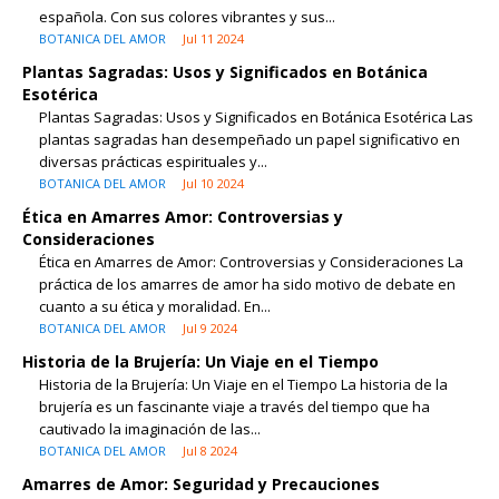
española. Con sus colores vibrantes y sus...
BOTANICA DEL AMOR
Jul 11 2024
Plantas Sagradas: Usos y Significados en Botánica
Esotérica
Plantas Sagradas: Usos y Significados en Botánica Esotérica Las
plantas sagradas han desempeñado un papel significativo en
diversas prácticas espirituales y...
BOTANICA DEL AMOR
Jul 10 2024
Ética en Amarres Amor: Controversias y
Consideraciones
Ética en Amarres de Amor: Controversias y Consideraciones La
práctica de los amarres de amor ha sido motivo de debate en
cuanto a su ética y moralidad. En...
BOTANICA DEL AMOR
Jul 9 2024
Historia de la Brujería: Un Viaje en el Tiempo
Historia de la Brujería: Un Viaje en el Tiempo La historia de la
brujería es un fascinante viaje a través del tiempo que ha
cautivado la imaginación de las...
BOTANICA DEL AMOR
Jul 8 2024
Amarres de Amor: Seguridad y Precauciones