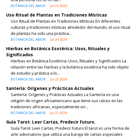
BOTANICA DEL AMOR
Jul 25 2024
Uso Ritual de Plantas en Tradiciones Místicas
Uso Ritual de Plantas en Tradiciones Místicas En diferentes
culturas y tradiciones místicas alrededor del mundo, el uso ritual
de plantas ha sido una práctica...
BOTANICA DEL AMOR
Jul 24 2024
Hierbas en Botánica Esotérica: Usos, Rituales y
Significados
Hierbas en Botánica Esotérica: Usos, Rituales y Significados La
relación entre las hierbas y la botánica esotérica ha sido objeto
de estudio y práctica a lo...
BOTANICA DEL AMOR
Jul 22 2024
Santería: Orígenes y Prácticas Actuales
Santería: Orígenes y Prácticas Actuales La Santería es una
religión de origen afroamericano que tiene sus raíces en las
tradiciones africanas, especialmente en...
BOTANICA DEL AMOR
Jul 21 2024
Guía Tarot: Leer Cartas, Predecir Futuro.
Guía Tarot: Leer Cartas, Predecir Futuro El tarot es una forma de
arte adivinatorio que utiliza una baraja de cartas especiales