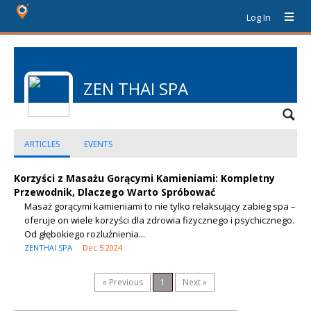
Log In
ZEN THAI SPA
ARTICLES
EVENTS
Korzyści z Masażu Gorącymi Kamieniami: Kompletny
Przewodnik, Dlaczego Warto Spróbować
Masaż gorącymi kamieniami to nie tylko relaksujący zabieg spa –
oferuje on wiele korzyści dla zdrowia fizycznego i psychicznego.
Od głębokiego rozluźnienia...
ZENTHAI SPA
Dec 5 2024
« Previous
1
Next »